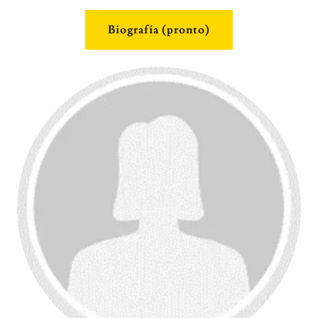
Biografía (pronto)