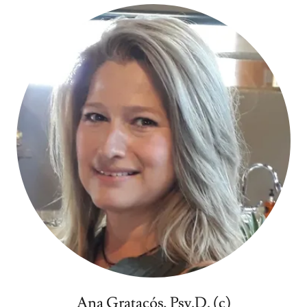
Ana Gratacós, Psy.D. (c)